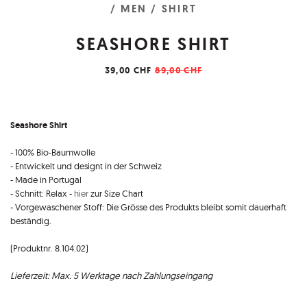
/ MEN
/ SHIRT
SEASHORE SHIRT
39,00 CHF
89,00 CHF
Seashore Shirt
- 100% Bio-Baumwolle
- Entwickelt und designt in der Schweiz
- Made in Portugal
- Schnitt: Relax -
hier
zur Size Chart
- Vorgewaschener Stoff: Die Grösse des Produkts bleibt somit dauerhaft
beständig.
(Produktnr. 8.104.02)
Lieferzeit: Max. 5 Werktage nach Zahlungseingang