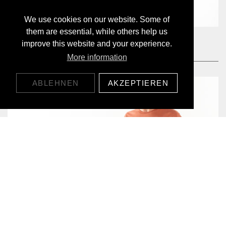
We use cookies on our website. Some of
them are essential, while others help us
ANGEBOT!
CHILL SHIRT
improve this website and your experience.
29,00 CHF
89,00 CHF
More information
ABLEHNEN
AKZEPTIEREN
CIRCLE T-SHIRT
45,00 CHF