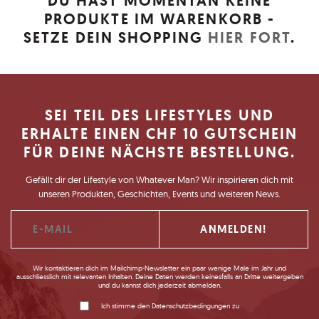
DU HAST MOMENTAN KEINE
PRODUKTE IM WARENKORB -
SETZE DEIN SHOPPING
HIER FORT
.
SEI TEIL DES LIFESTYLES UND
ERHALTE EINEN CHF 10 GUTSCHEIN
FÜR DEINE NÄCHSTE BESTELLUNG.
Gefällt dir der Lifestyle von Whatever Man? Wir inspirieren dich mit
unseren Produkten, Geschichten, Events und weiteren News.
Wir kontaktieren dich im Mailchimp-Newsletter ein paar wenige Male im Jahr und
ausschliesslich mit relevanten Inhalten. Deine Daten werden keinesfalls an Dritte weitergeben
und du kannst dich jederzeit abmelden.
Ich stimme den Datenschutzbedingungen zu