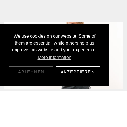
We use cookies on our website. Some of
them are essential, while others help us
improve this website and your experience.
More information
ABLEHNEN
AKZEPTIEREN
MOUNTAIN SUN LYOCELL LONGSLEEVE
65,00 CHF