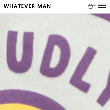
WHATEVER MAN
(0)