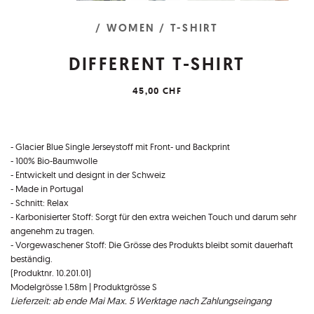
/ WOMEN
/ T-SHIRT
DIFFERENT T-SHIRT
45,00 CHF
- Glacier Blue Single Jerseystoff mit Front- und Backprint
- 100% Bio-Baumwolle
- Entwickelt und designt in der Schweiz
- Made in Portugal
- Schnitt: Relax
- Karbonisierter Stoff: Sorgt für den extra weichen Touch und darum sehr
angenehm zu tragen.
- Vorgewaschener Stoff: Die Grösse des Produkts bleibt somit dauerhaft
beständig.
(Produktnr. 10.201.01)
Modelgrösse 1.58m | Produktgrösse S
Lieferzeit: ab ende Mai Max. 5 Werktage nach Zahlungseingang