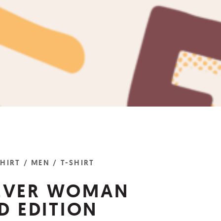
SHIRT
/ MEN
/ T-SHIRT
EVER WOMAN
D EDITION