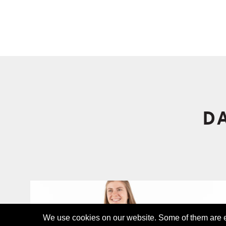
D
We use cookies on our website. Some of them are es