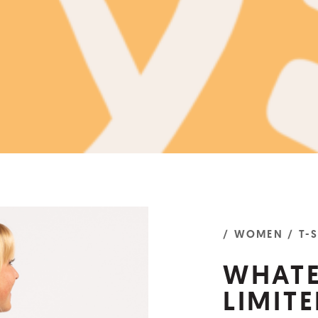
/ WOMEN
/ T-
WHAT
LIMITE