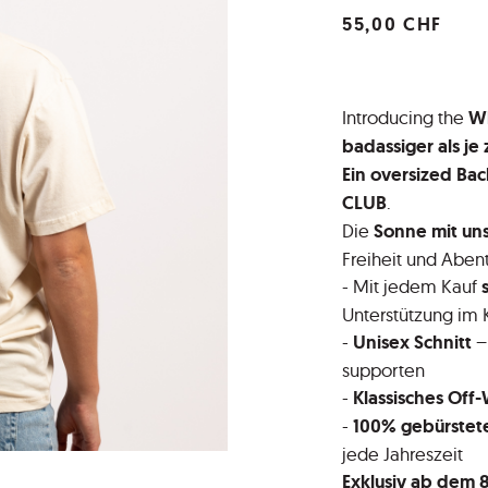
55,00 CHF
Introducing the
W
badassiger als je 
Ein oversized Bac
CLUB
.
Die
Sonne mit un
Freiheit und Aben
- Mit jedem Kauf
Unterstützung im 
-
Unisex Schnitt
– 
supporten
-
Klassisches Off
-
100% gebürstet
jede Jahreszeit
Exklusiv ab dem 8