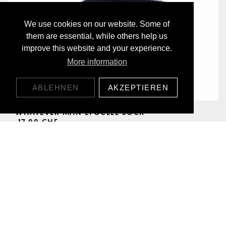
We use cookies on our website. Some of
them are essential, while others help us
improve this website and your experience.
More information
ABLEHNEN
AKZEPTIEREN
WHATEVER MAN LYOCELL SOCK
17,00 CHF
ENTDECKE UNSERE PRODUKTE