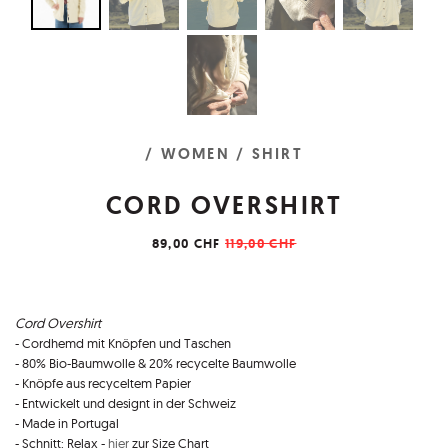
/ WOMEN
/ SHIRT
CORD OVERSHIRT
89,00 CHF
119,00 CHF
Cord Overshirt
- Cordhemd mit Knöpfen und Taschen
- 80% Bio-Baumwolle & 20% recycelte Baumwolle
- Knöpfe aus recyceltem Papier
- Entwickelt und designt in der Schweiz
- Made in Portugal
- Schnitt: Relax -
hier
zur Size Chart