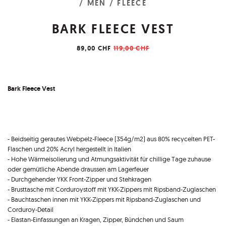
/ MEN
/ FLEECE
BARK FLEECE VEST
89,00 CHF
119,00 CHF
Bark Fleece Vest
- Beidseitig gerautes Webpelz-Fleece (354g/m2) aus 80% recycelten PET-
Flaschen und 20% Acryl hergestellt in Italien
- Hohe Wärmeisolierung und Atmungsaktivität für chillige Tage zuhause
oder gemütliche Abende draussen am Lagerfeuer
- Durchgehender YKK Front-Zipper und Stehkragen
- Brusttasche mit Corduroystoff mit YKK-Zippers mit Ripsband-Zuglaschen
- Bauchtaschen innen mit YKK-Zippers mit Ripsband-Zuglaschen und
Corduroy-Detail
- Elastan-Einfassungen an Kragen, Zipper, Bündchen und Saum