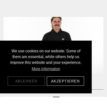
We use cookies on our website. Some of
them are essential, while others help us
improve this website and your experience.
More information
ANGEBOT!
BARK FLEECE JACKET
ABLEHNEN
AKZEPTIEREN
99,00 CHF
139,00 CHF