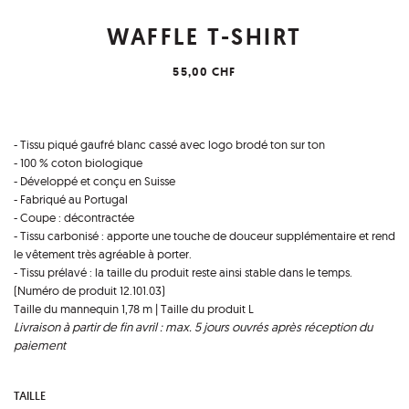
WAFFLE T-SHIRT
55,00 CHF
- Tissu piqué gaufré blanc cassé avec logo brodé ton sur ton
- 100 % coton biologique
- Développé et conçu en Suisse
- Fabriqué au Portugal
- Coupe : décontractée
- Tissu carbonisé : apporte une touche de douceur supplémentaire et rend
le vêtement très agréable à porter.
- Tissu prélavé : la taille du produit reste ainsi stable dans le temps.
(Numéro de produit 12.101.03)
Taille du mannequin 1,78 m | Taille du produit L
Livraison à partir de fin avril : max. 5 jours ouvrés après réception du
paiement
TAILLE