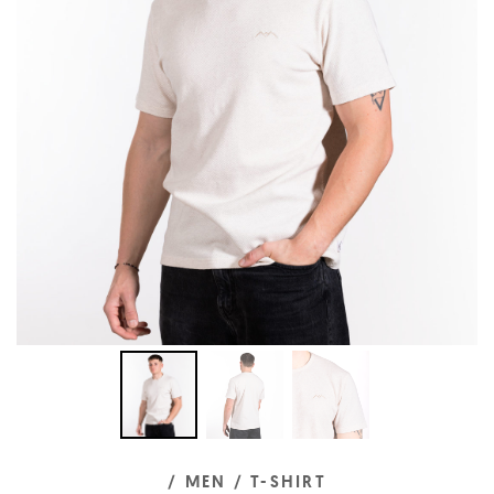
/ MEN
/ T-SHIRT