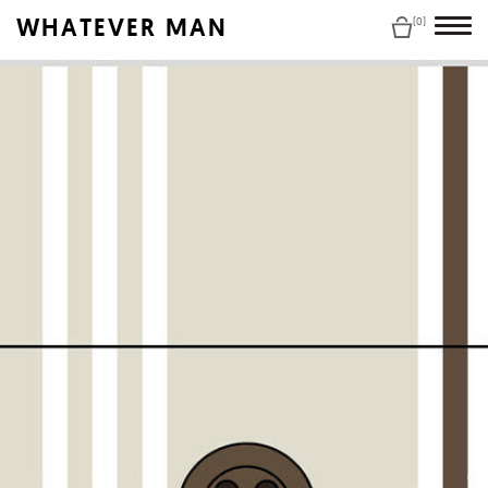
WHATEVER MAN
(0)