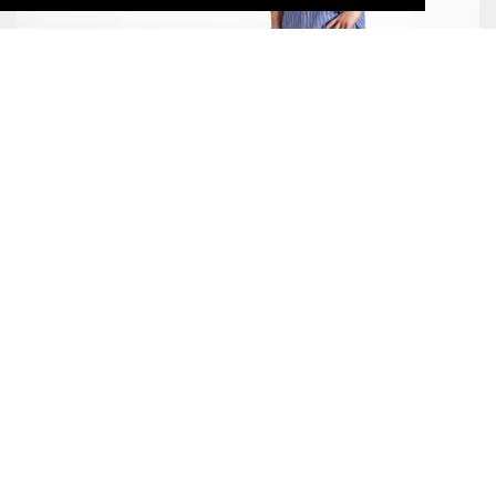
DUKE SHIRT
99,00 CHF
DIFFERENT T-SHIRT
49,00 CHF