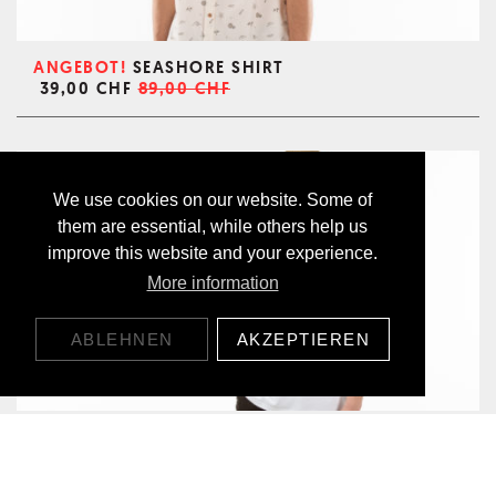
ANGEBOT!
SEASHORE SHIRT
39,00 CHF
89,00 CHF
We use cookies on our website. Some of
them are essential, while others help us
improve this website and your experience.
More information
ABLEHNEN
AKZEPTIEREN
ALOHA T-SHIRT
45,00 CHF