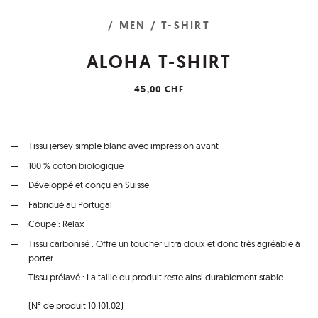
/ MEN
/ T-SHIRT
ALOHA T-SHIRT
45,00 CHF
Tissu jersey simple blanc avec impression avant
100 % coton biologique
Développé et conçu en Suisse
Fabriqué au Portugal
Coupe : Relax
Tissu carbonisé : Offre un toucher ultra doux et donc très agréable à
porter.
Tissu prélavé : La taille du produit reste ainsi durablement stable.
(N° de produit 10.101.02)