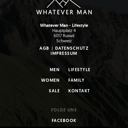
Whatever Man - Lifestyle
Hauptplatz 4
6017 Ruswil
Schweiz
AGB
|
DATENSCHUTZ
IMPRESSUM
MEN
LIFESTYLE
WOMEN
FAMILY
SALE
KONTAKT
FOLGE UNS
FACEBOOK