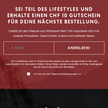
SEI TEIL DES LIFESTYLES UND
ERHALTE EINEN CHF 10 GUTSCHEIN
FÜR DEINE NÄCHSTE BESTELLUNG.
Gefällt dir der Lifestyle von Whatever Man? Wir inspirieren dich mit
unseren Produkten, Geschichten, Events und weiteren News.
Wir kontaktieren dich im Mailchimp-Newsletter ein paar wenige Male im Jahr und
ausschliesslich mit relevanten Inhalten. Deine Daten werden keinesfalls an Dritte weitergeben
und du kannst dich jederzeit abmelden.
Ich stimme den Datenschutzbedingungen zu