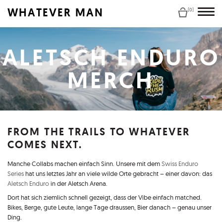
WHATEVER MAN
(0)
ALETSCH ENDURO
MERCH
FROM THE TRAILS TO WHATEVER
COMES NEXT.
Manche Collabs machen einfach Sinn. Unsere mit dem
Swiss Enduro
Series
hat uns letztes Jahr an viele wilde Orte gebracht – einer davon: das
Aletsch Enduro
in der Aletsch Arena.
Dort hat sich ziemlich schnell gezeigt, dass der Vibe einfach matched.
Bikes, Berge, gute Leute, lange Tage draussen, Bier danach – genau unser
Ding.