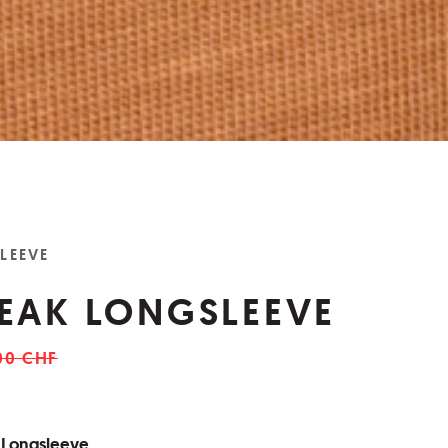
LEEVE
EAK LONGSLEEVE
00 CHF
 Longsleeve