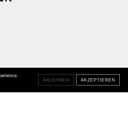
perience.
ABLEHNEN
AKZEPTIEREN