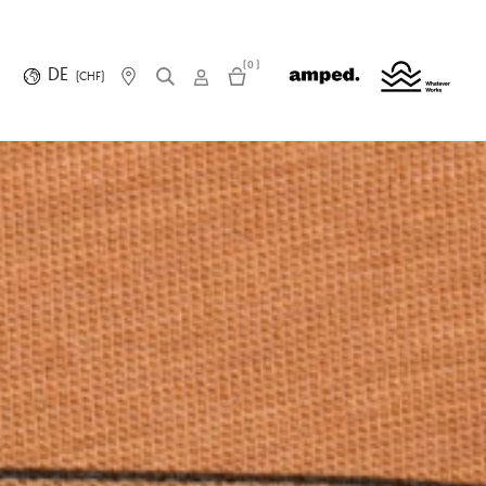
(0)
DE
(CHF)