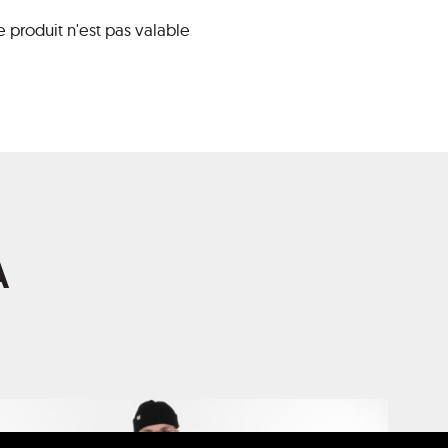
 produit n'est pas valable
A