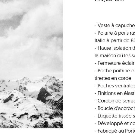
- Veste à capuche
- Polaire à poils
Italie à partir de
- Haute isolation t
la maison ou les 
- Fermeture éclair
- Poche poitrine e
tirettes en corde
- Poches ventrale
- Finitions en éla
- Cordon de serrag
- Boucle d’accroch
- Étiquette tissée 
- Développé et co
- Fabriqué au Port