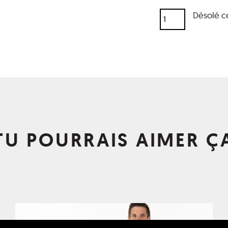
Désolé ce
TU POURRAIS AIMER Ç