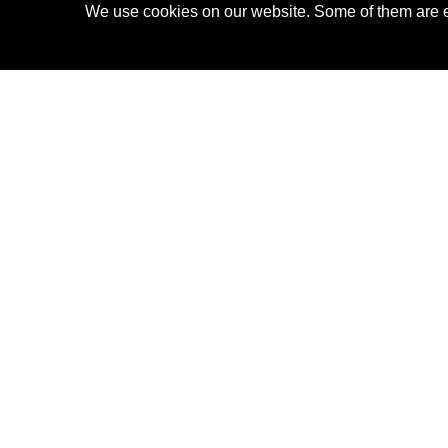
We use cookies on our website. Some of them are es
SHERPA FLEECE JACKET
149,00 CHF