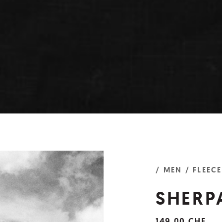
/ MEN
/ FLEECE
SHERP
149,00 CHF