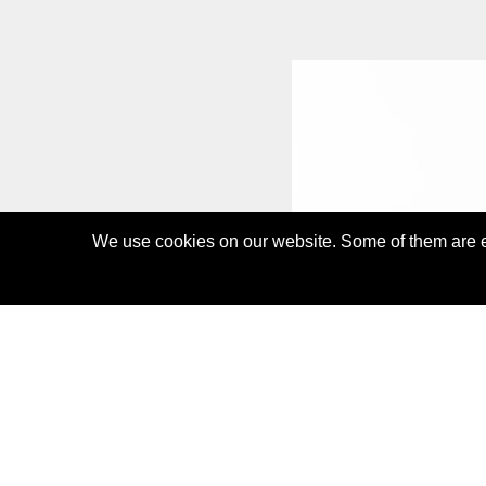
We use cookies on our website. Some of them are es
IN THE WILD LYOCE
65,00 CHF