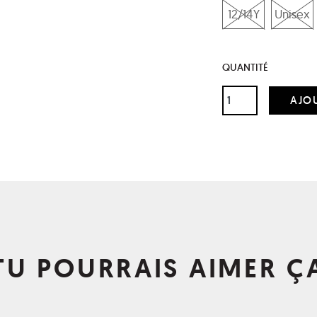
12/14Y
Unisex
QUANTITÉ
TU POURRAIS AIMER Ç