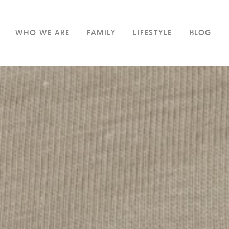
WHO WE ARE
FAMILY
LIFESTYLE
BLOG