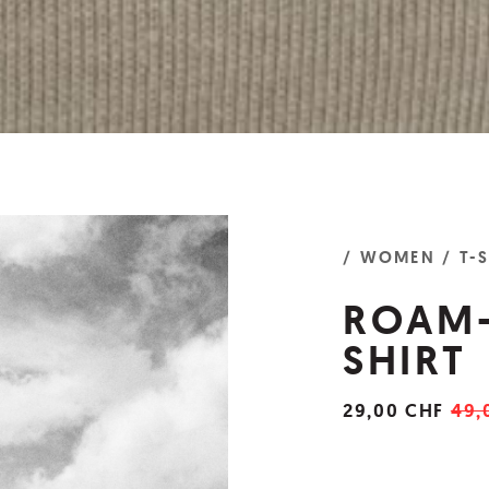
/ WOMEN
/ T-
ROAM-
SHIRT
29,00 CHF
49,