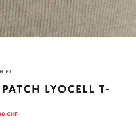
SHIRT
PATCH LYOCELL T-
00 CHF