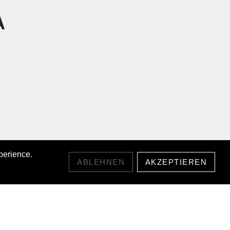
A
perience.
ABLEHNEN
AKZEPTIEREN