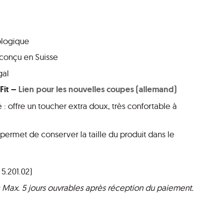
ologique
conçu en Suisse
gal
Fit –
Lien pour les nouvelles coupes (allemand)
 : offre un toucher extra doux, très confortable à
 permet de conserver la taille du produit dans le
 5.201.02)
 : Max. 5 jours ouvrables après réception du paiement.