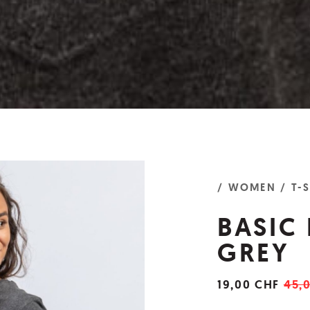
/ WOMEN
/ T-
BASIC
GREY
19,00 CHF
45,