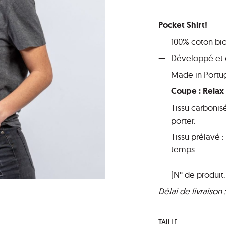
Pocket Shirt!
100% coton bi
Développé et 
Made in Portu
Coupe : Relax 
Tissu carbonisé
porter.
Tissu prélavé :
temps.
(N° de produit.
Délai de livraison
TAILLE