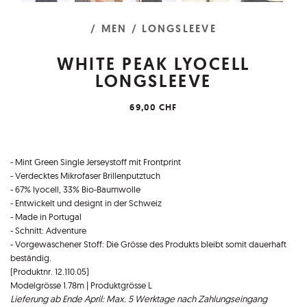
/ MEN
/ LONGSLEEVE
WHITE PEAK LYOCELL
LONGSLEEVE
69,00 CHF
- Mint Green Single Jerseystoff mit Frontprint
- Verdecktes Mikrofaser Brillenputztuch
- 67% lyocell, 33% Bio-Baumwolle
- Entwickelt und designt in der Schweiz
- Made in Portugal
- Schnitt: Adventure
- Vorgewaschener Stoff: Die Grösse des Produkts bleibt somit dauerhaft
beständig.
(Produktnr. 12.110.05)
Modelgrösse 1.78m | Produktgrösse L
Lieferung ab Ende April: Max. 5 Werktage nach Zahlungseingang