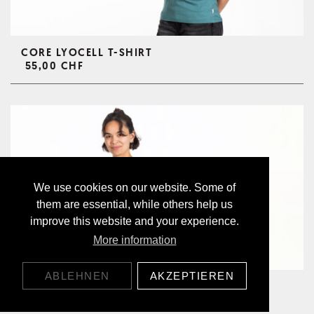
CORE LYOCELL T-SHIRT
55,00 CHF
We use cookies on our website. Some of
them are essential, while others help us
improve this website and your experience.
More information
ABLEHNEN
AKZEPTIEREN
MOUNTAIN SUN LYOCELL TANK TOP
55,00 CHF