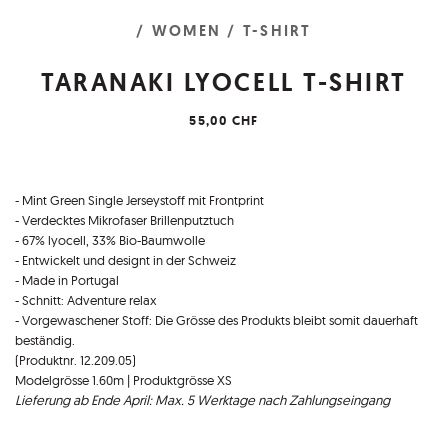
/ WOMEN
/ T-SHIRT
TARANAKI LYOCELL T-SHIRT
55,00 CHF
- Mint Green Single Jerseystoff mit Frontprint
- Verdecktes Mikrofaser Brillenputztuch
- 67% lyocell, 33% Bio-Baumwolle
- Entwickelt und designt in der Schweiz
- Made in Portugal
- Schnitt: Adventure relax
- Vorgewaschener Stoff: Die Grösse des Produkts bleibt somit dauerhaft
beständig.
(Produktnr. 12.209.05)
Modelgrösse 1.60m | Produktgrösse XS
Lieferung ab Ende April: Max. 5 Werktage nach Zahlungseingang