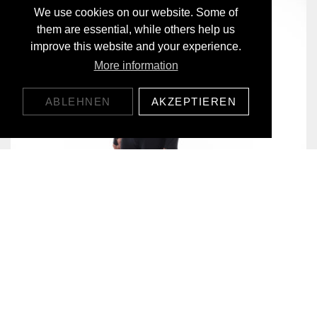
We use cookies on our website. Some of
them are essential, while others help us
improve this website and your experience.
More information
ABLEHNEN
AKZEPTIEREN
EVERYDAY BASELAYER LONGSLEEVE
119,00 CHF