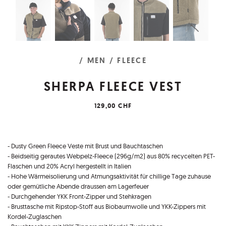
/ MEN
/ FLEECE
SHERPA FLEECE VEST
129,00 CHF
- Dusty Green Fleece Veste mit Brust und Bauchtaschen
​​​​​​​- Beidseitig gerautes Webpelz-Fleece (296g/m2) aus 80% recycelten PET-
Flaschen und 20% Acryl hergestellt in Italien
- Hohe Wärmeisolierung und Atmungsaktivität für chillige Tage zuhause
oder gemütliche Abende draussen am Lagerfeuer
- Durchgehender YKK Front-Zipper und Stehkragen
- Brusttasche mit Ripstop-Stoff aus Biobaumwolle und YKK-Zippers mit
Kordel-Zuglaschen