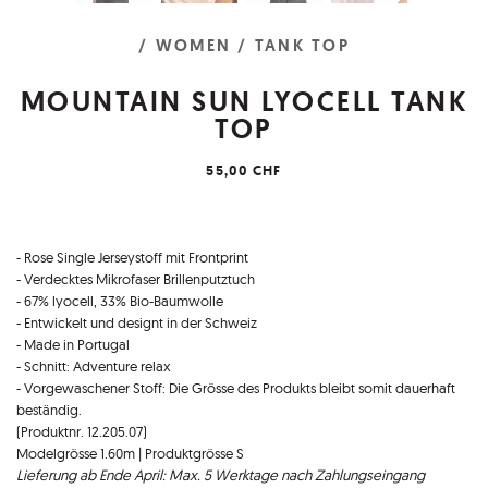
/ WOMEN
/ TANK TOP
MOUNTAIN SUN LYOCELL TANK
TOP
55,00 CHF
- Rose Single Jerseystoff mit Frontprint
- Verdecktes Mikrofaser Brillenputztuch
- 67% lyocell, 33% Bio-Baumwolle
- Entwickelt und designt in der Schweiz
- Made in Portugal
- Schnitt: Adventure relax
- Vorgewaschener Stoff: Die Grösse des Produkts bleibt somit dauerhaft
beständig.
(Produktnr. 12.205.07)
Modelgrösse 1.60m | Produktgrösse S
Lieferung ab Ende April: Max. 5 Werktage nach Zahlungseingang