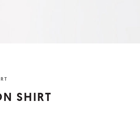
IRT
N SHIRT