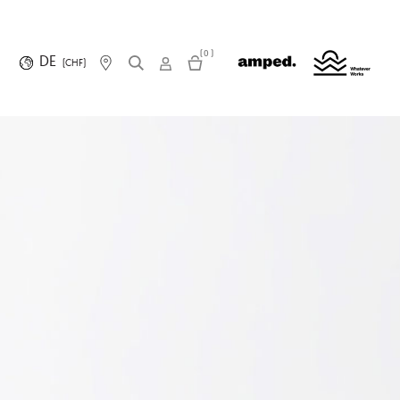
(0)
DE
(CHF)