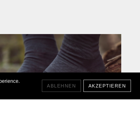
perience.
ABLEHNEN
AKZEPTIEREN
TRAIL SOCK MERINO
21,00 CHF