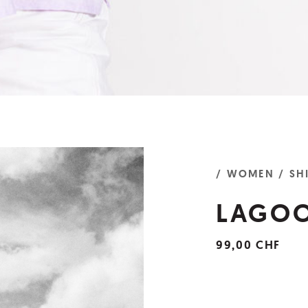
/ WOMEN
/ SH
LAGOO
99,00 CHF