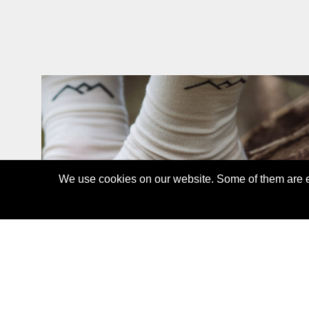
We use cookies on our website. Some of them are es
TRAIL MERINO SOCK
21,00 CHF