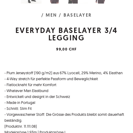
/ MEN
/ BASELAYER
EVERYDAY BASELAYER 3/4
LEGGING
99,00 CHF
- Plum Jerseystoff (190 g/m2) aus 67% Lyocell, 29% Merino, 4% Elasthan
- 4-Way stretch für perfekte Passform und Beweglichkeit
- Flatlocknaht für mehr Komfort
- Whatever Man Elastbund
- Entwickelt und designt in der Schweiz
- Made in Portugal
- Schnitt: Slim Fit
- Vorgewaschener Stoff: Die Grösse des Produkts bleibt somit dauerhaft
beständig.
(Produktnr. 11.111.08)
Modelgrösse 1.93m | Produktgrösse L