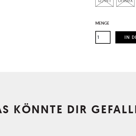
12/14Y
Unisex
MENGE
AS KÖNNTE DIR GEFALL