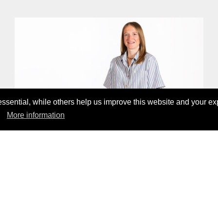
sential, while others help us improve this website and your ex
More information
LAGOON SHIRT
99,00 CHF
ENTDECKE UNSERE PRODUKTE