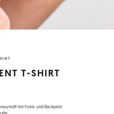
SHIRT
ENT T-SHIRT
rseystoff mit Front- und Backprint
olle