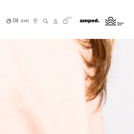
(0)
DE
(CHF)