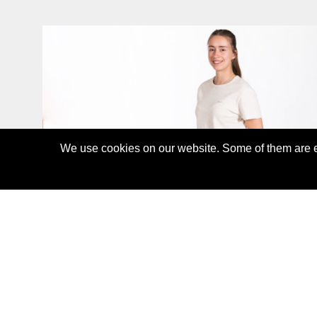
We use cookies on our website. Some of them are es
WAFFLE T-SHIRT
55,00 CHF