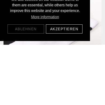
them are essential, while others help us
improve this website and your experience.
More information
ABLEHNEN
AKZEPTIEREN
LOGO LYOCELL SOCK BLACK
17,00 CHF