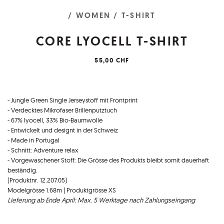
/ WOMEN
/ T-SHIRT
CORE LYOCELL T-SHIRT
55,00 CHF
- Jungle Green Single Jerseystoff mit Frontprint
- Verdecktes Mikrofaser Brillenputztuch
- 67% lyocell, 33% Bio-Baumwolle
- Entwickelt und designt in der Schweiz
- Made in Portugal
- Schnitt: Adventure relax
- Vorgewaschener Stoff: Die Grösse des Produkts bleibt somit dauerhaft
beständig.
(Produktnr. 12.207.05)
Modelgrösse 1.68m | Produktgrösse XS
Lieferung ab Ende April: Max. 5 Werktage nach Zahlungseingang