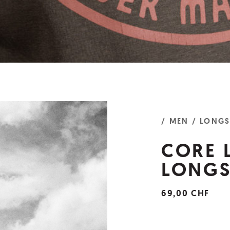
/ MEN
/ LONGS
CORE 
LONGS
69,00 CHF