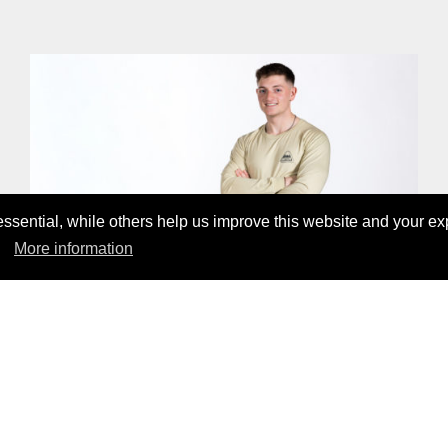
sential, while others help us improve this website and your ex
More information
WHITE PEAK LYOCELL LONGSLEEVE
69,00 CHF
DÉCOUVERT NOS PRODUITS