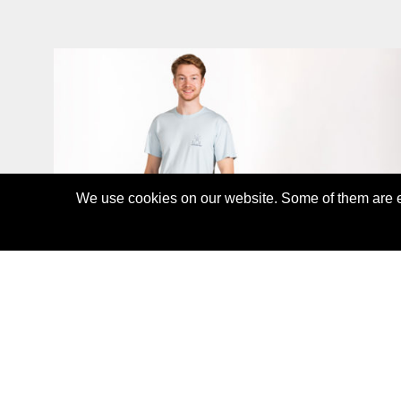
We use cookies on our website. Some of them are es
TARANAKI LYOCELL T-SHIRT
55,00 CHF