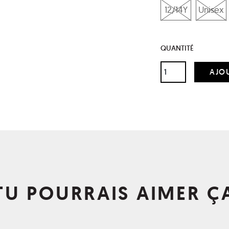
12/14Y
Unisex
QUANTITÉ
TU POURRAIS AIMER Ç